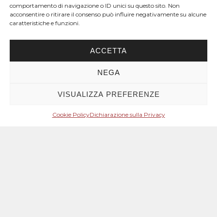
comportamento di navigazione o ID unici su questo sito. Non
acconsentire o ritirare il consenso può influire negativamente su alcune
caratteristiche e funzioni.
ACCETTA
NEGA
VISUALIZZA PREFERENZE
Cookie Policy
Dichiarazione sulla Privacy
Mese: Maggio 2024