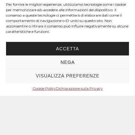
Per fornire le migliori esperienze, utilizziamo tecnologie come i cookie
per memorizzare e/o accedere alle informazioni del dispositivo. Il
consenso a queste tecnologie ci permetterà di elaborare dati come il
comportamento di navigazione o ID unici su questo sito. Non
acconsentire o ritirare il consenso può influire negativamente su alcune
caratteristiche e funzioni.
ACCETTA
NEGA
VISUALIZZA PREFERENZE
Cookie Policy
Dichiarazione sulla Privacy
Mese: Novembre 2023