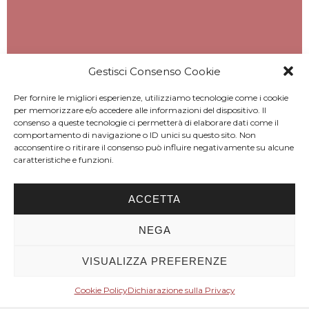
Gestisci Consenso Cookie
Per fornire le migliori esperienze, utilizziamo tecnologie come i cookie
per memorizzare e/o accedere alle informazioni del dispositivo. Il
consenso a queste tecnologie ci permetterà di elaborare dati come il
comportamento di navigazione o ID unici su questo sito. Non
acconsentire o ritirare il consenso può influire negativamente su alcune
caratteristiche e funzioni.
ACCETTA
NEGA
VISUALIZZA PREFERENZE
Cookie Policy
Dichiarazione sulla Privacy