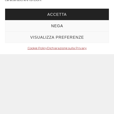
ACCETTA
NEGA
VISUALIZZA PREFERENZE
Cookie Policy
Dichiarazione sulla Privacy
Dichiarazione sulla
Privacy (UE)