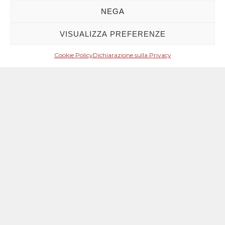
NEGA
VISUALIZZA PREFERENZE
Cookie Policy
Dichiarazione sulla Privacy
Mese: Gennaio 2018