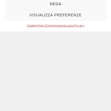
NEGA
VISUALIZZA PREFERENZE
Cookie Policy
Dichiarazione sulla Privacy
Mese: Ottobre 2020