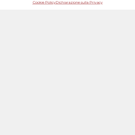
Cookie Policy
Dichiarazione sulla Privacy
Mese: Settembre 2021