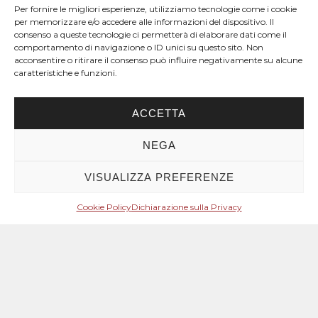
Per fornire le migliori esperienze, utilizziamo tecnologie come i cookie
per memorizzare e/o accedere alle informazioni del dispositivo. Il
consenso a queste tecnologie ci permetterà di elaborare dati come il
comportamento di navigazione o ID unici su questo sito. Non
acconsentire o ritirare il consenso può influire negativamente su alcune
caratteristiche e funzioni.
ACCETTA
NEGA
VISUALIZZA PREFERENZE
Cookie Policy
Dichiarazione sulla Privacy