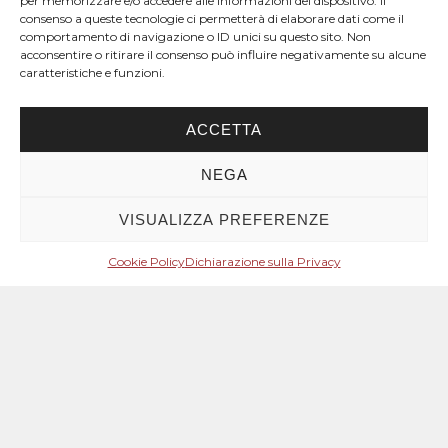
per memorizzare e/o accedere alle informazioni del dispositivo. Il
consenso a queste tecnologie ci permetterà di elaborare dati come il
comportamento di navigazione o ID unici su questo sito. Non
acconsentire o ritirare il consenso può influire negativamente su alcune
caratteristiche e funzioni.
ACCETTA
NEGA
VISUALIZZA PREFERENZE
Cookie Policy
Dichiarazione sulla Privacy